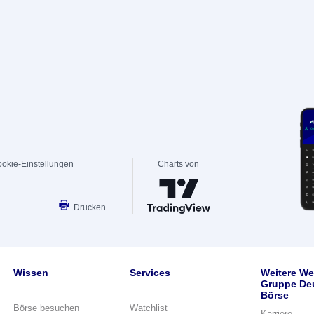
okie-Einstellungen
Charts von
Drucken
Wissen
Services
Weitere We
Gruppe De
Börse
Börse besuchen
Watchlist
Karriere