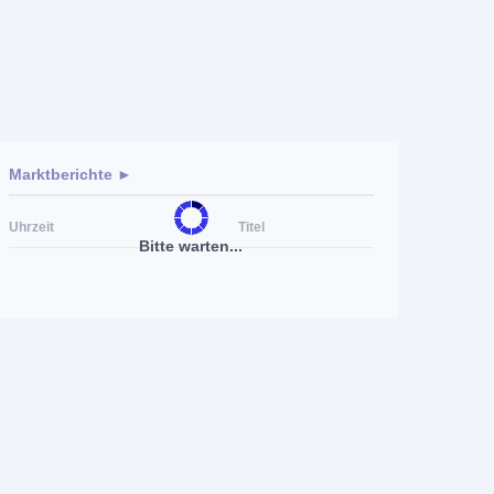
Marktberichte ►
Uhrzeit
Titel
Bitte warten...