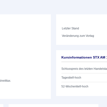
Letzter Stand
Veränderung zum Vortag
Kursinformationen STX AM
Schlusspreis des letzten Handelst
Tagestief/-hoch
ahre
Max.
52-Wochentief/-hoch