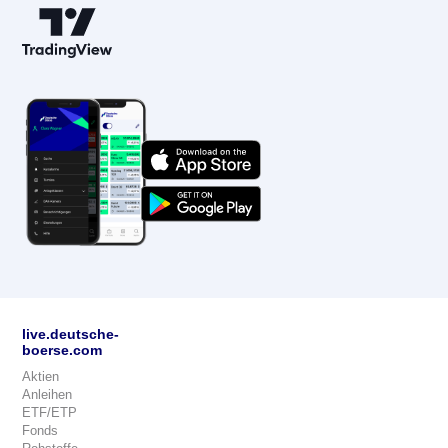
live.deutsche-
boerse.com
Aktien
Anleihen
ETF/ETP
Fonds