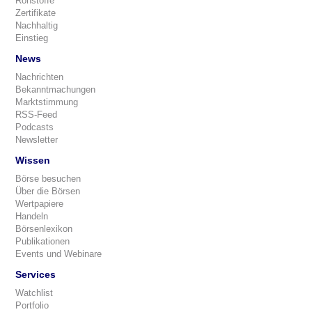
Rohstoffe
Zertifikate
Nachhaltig
Einstieg
News
Nachrichten
Bekanntmachungen
Marktstimmung
RSS-Feed
Podcasts
Newsletter
Wissen
Börse besuchen
Über die Börsen
Wertpapiere
Handeln
Börsenlexikon
Publikationen
Events und Webinare
Services
Watchlist
Portfolio