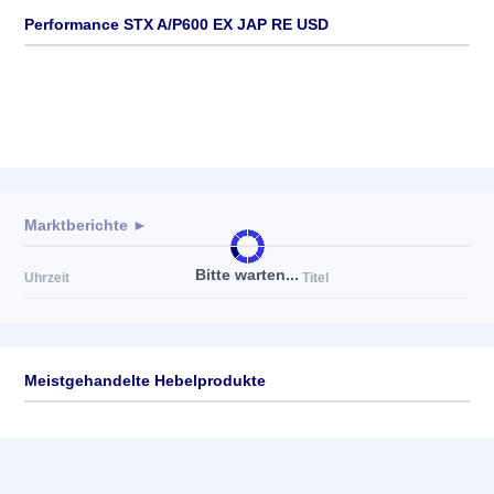
Performance STX A/P600 EX JAP RE USD
Marktberichte ►
Bitte warten...
Uhrzeit
Titel
Meistgehandelte Hebelprodukte