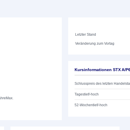
Letzter Stand
Veränderung zum Vortag
Kursinformationen STX A/
Schlusspreis des letzten Handelst
Tagestief/-hoch
ahre
Max.
52-Wochentief/-hoch