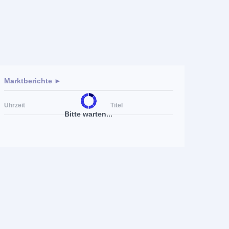
Marktberichte ►
Uhrzeit
Titel
Bitte warten...