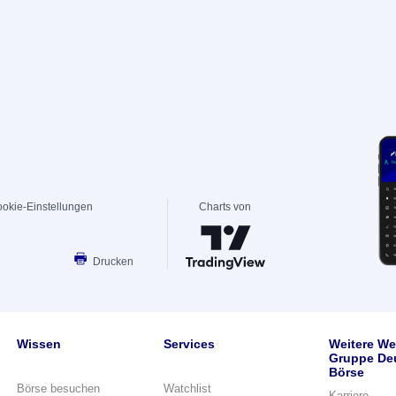
okie-Einstellungen
Charts von
Drucken
Wissen
Services
Weitere We
Gruppe De
Börse
Börse besuchen
Watchlist
Karriere