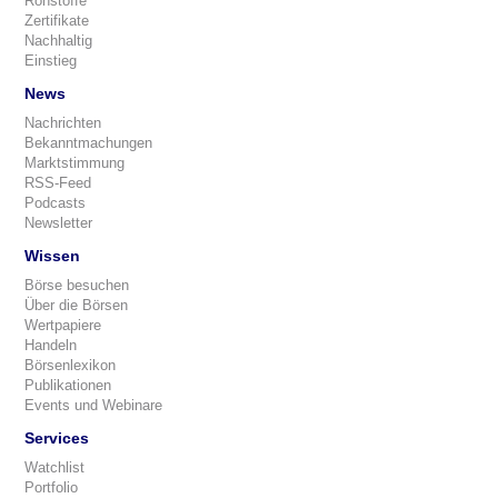
Rohstoffe
Zertifikate
Nachhaltig
Einstieg
News
Nachrichten
Bekanntmachungen
Marktstimmung
RSS-Feed
Podcasts
Newsletter
Wissen
Börse besuchen
Über die Börsen
Wertpapiere
Handeln
Börsenlexikon
Publikationen
Events und Webinare
Services
Watchlist
Portfolio