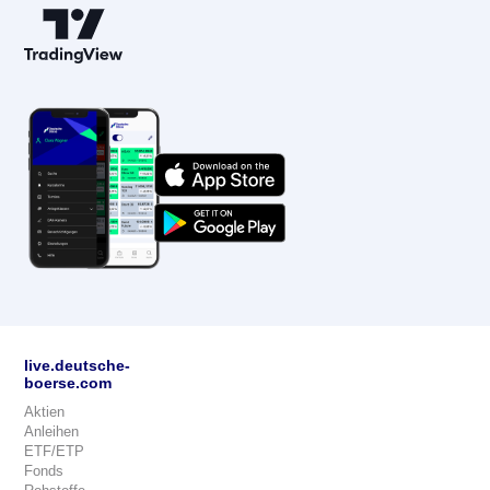
live.deutsche-
boerse.com
Aktien
Anleihen
ETF/ETP
Fonds