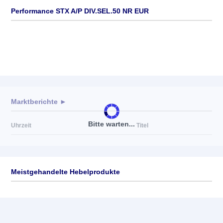
Performance STX A/P DIV.SEL.50 NR EUR
Marktberichte ►
Bitte warten...
Uhrzeit
Titel
Meistgehandelte Hebelprodukte