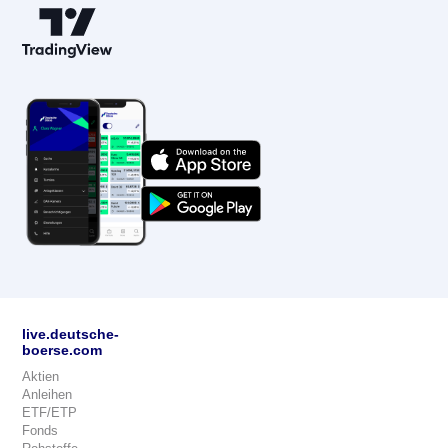
live.deutsche-
boerse.com
Aktien
Anleihen
ETF/ETP
Fonds