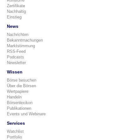
Rohstoffe
Zertifikate
Nachhaltig
Einstieg
News
Nachrichten
Bekanntmachungen
Marktstimmung
RSS-Feed
Podcasts
Newsletter
Wissen
Börse besuchen
Über die Börsen
Wertpapiere
Handeln
Börsenlexikon
Publikationen
Events und Webinare
Services
Watchlist
Portfolio