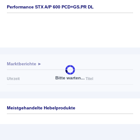
Performance STX A/P 600 PCD+GS.PR DL
Marktberichte ►
Bitte warten...
Uhrzeit
Titel
Meistgehandelte Hebelprodukte