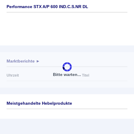
Performance STX A/P 600 IND.C.S.NR DL
Marktberichte ►
Bitte warten...
Uhrzeit
Titel
Meistgehandelte Hebelprodukte