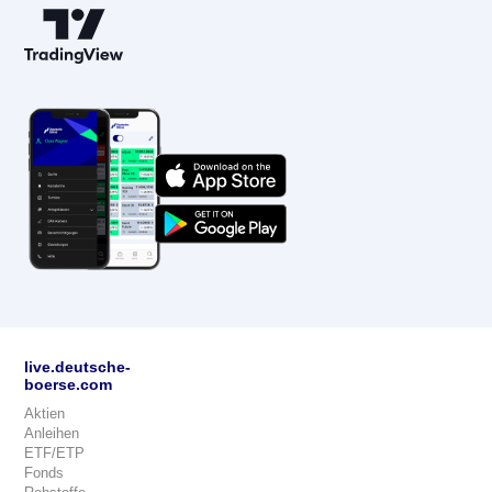
live.deutsche-
boerse.com
Aktien
Anleihen
ETF/ETP
Fonds