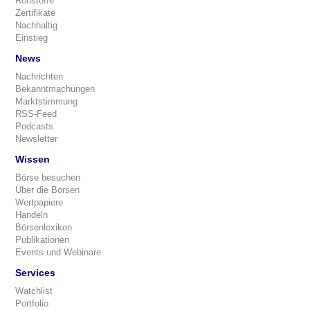
Rohstoffe
Zertifikate
Nachhaltig
Einstieg
News
Nachrichten
Bekanntmachungen
Marktstimmung
RSS-Feed
Podcasts
Newsletter
Wissen
Börse besuchen
Über die Börsen
Wertpapiere
Handeln
Börsenlexikon
Publikationen
Events und Webinare
Services
Watchlist
Portfolio