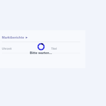
Marktberichte ►
Uhrzeit
Titel
Bitte warten...