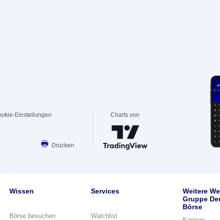
okie-Einstellungen
Charts von
Drucken
Wissen
Services
Weitere We
Gruppe De
Börse
Börse besuchen
Watchlist
Karriere