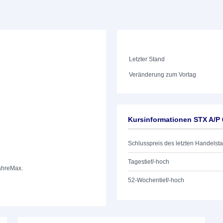
Letzter Stand
Veränderung zum Vortag
Kursinformationen STX A/P
Schlusspreis des letzten Handelst
Tagestief/-hoch
ahre
Max.
52-Wochentief/-hoch