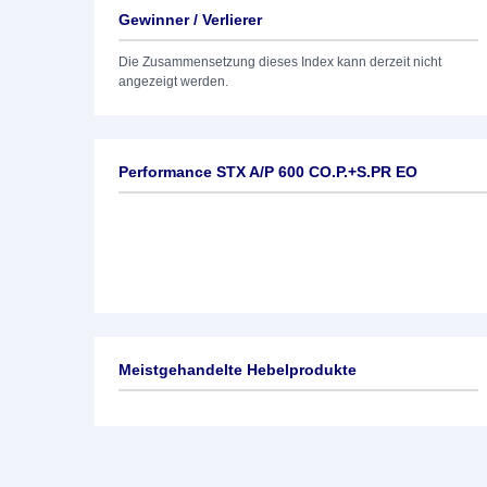
Gewinner / Verlierer
Die Zusammensetzung dieses Index kann derzeit nicht
angezeigt werden.
Performance STX A/P 600 CO.P.+S.PR EO
Meistgehandelte Hebelprodukte