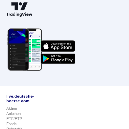
live.deutsche-
boerse.com
Aktien
Anleihen
ETF/ETP
Fonds