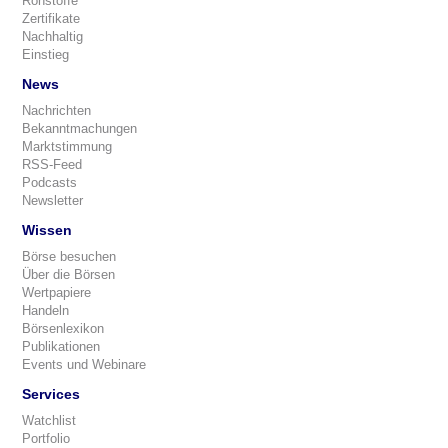
Rohstoffe
Zertifikate
Nachhaltig
Einstieg
News
Nachrichten
Bekanntmachungen
Marktstimmung
RSS-Feed
Podcasts
Newsletter
Wissen
Börse besuchen
Über die Börsen
Wertpapiere
Handeln
Börsenlexikon
Publikationen
Events und Webinare
Services
Watchlist
Portfolio