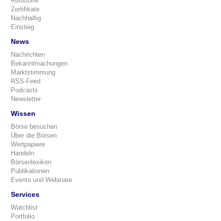
Rohstoffe
Zertifikate
Nachhaltig
Einstieg
News
Nachrichten
Bekanntmachungen
Marktstimmung
RSS-Feed
Podcasts
Newsletter
Wissen
Börse besuchen
Über die Börsen
Wertpapiere
Handeln
Börsenlexikon
Publikationen
Events und Webinare
Services
Watchlist
Portfolio