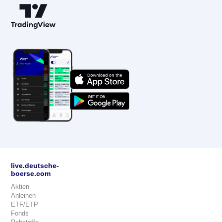
live.deutsche-
boerse.com
Aktien
Anleihen
ETF/ETP
Fonds