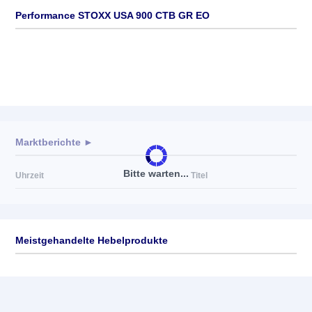
Performance STOXX USA 900 CTB GR EO
Marktberichte ►
Bitte warten...
Uhrzeit
Titel
Meistgehandelte Hebelprodukte