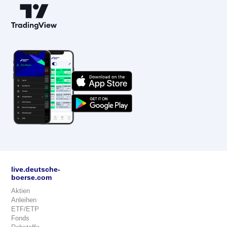
live.deutsche-
boerse.com
Aktien
Anleihen
ETF/ETP
Fonds