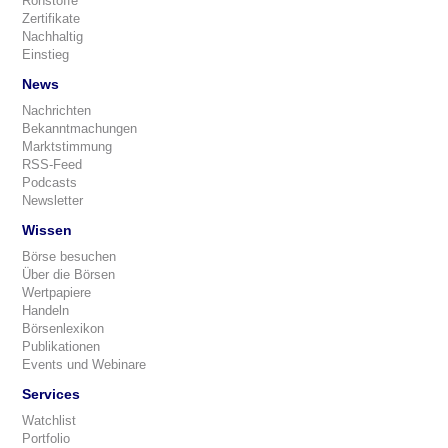
Rohstoffe
Zertifikate
Nachhaltig
Einstieg
News
Nachrichten
Bekanntmachungen
Marktstimmung
RSS-Feed
Podcasts
Newsletter
Wissen
Börse besuchen
Über die Börsen
Wertpapiere
Handeln
Börsenlexikon
Publikationen
Events und Webinare
Services
Watchlist
Portfolio