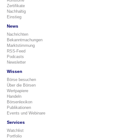
Rohstoffe
Zertifikate
Nachhaltig
Einstieg
News
Nachrichten
Bekanntmachungen
Marktstimmung
RSS-Feed
Podcasts
Newsletter
Wissen
Börse besuchen
Über die Börsen
Wertpapiere
Handeln
Börsenlexikon
Publikationen
Events und Webinare
Services
Watchlist
Portfolio