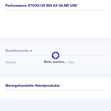
Performance STOXX.US 900 AX VA.NR USD
Marktberichte ►
Bitte warten...
Uhrzeit
Titel
Meistgehandelte Hebelprodukte