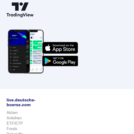
live.deutsche-
boerse.com
Aktien
Anleihen
ETF/ETP
Fonds