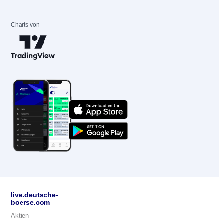
Charts von
live.deutsche-
boerse.com
Aktien