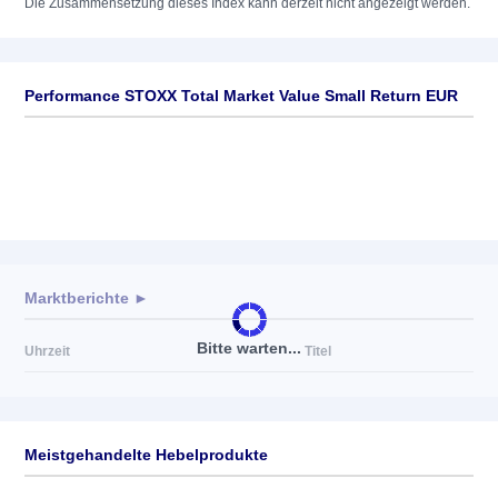
Die Zusammensetzung dieses Index kann derzeit nicht angezeigt werden.
Performance STOXX Total Market Value Small Return EUR
Marktberichte ►
Bitte warten...
Uhrzeit
Titel
Meistgehandelte Hebelprodukte