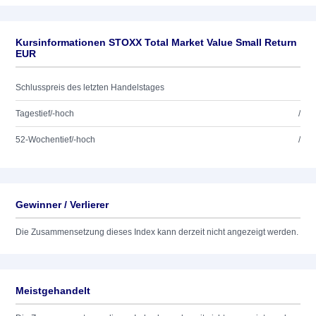
Kursinformationen STOXX Total Market Value Small Return
EUR
Schlusspreis des letzten Handelstages
Tagestief/-hoch
/
52-Wochentief/-hoch
/
Gewinner / Verlierer
Die Zusammensetzung dieses Index kann derzeit nicht angezeigt werden.
Meistgehandelt