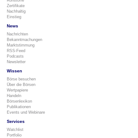
Rohstoffe
Zertifikate
Nachhaltig
Einstieg
News
Nachrichten
Bekanntmachungen
Marktstimmung
RSS-Feed
Podcasts
Newsletter
Wissen
Börse besuchen
Über die Börsen
Wertpapiere
Handeln
Börsenlexikon
Publikationen
Events und Webinare
Services
Watchlist
Portfolio