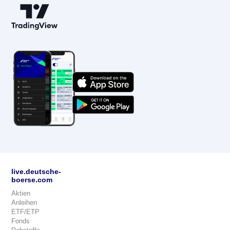
live.deutsche-
boerse.com
Aktien
Anleihen
ETF/ETP
Fonds