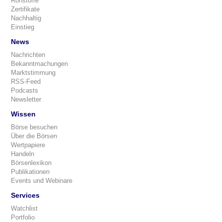
Rohstoffe
Zertifikate
Nachhaltig
Einstieg
News
Nachrichten
Bekanntmachungen
Marktstimmung
RSS-Feed
Podcasts
Newsletter
Wissen
Börse besuchen
Über die Börsen
Wertpapiere
Handeln
Börsenlexikon
Publikationen
Events und Webinare
Services
Watchlist
Portfolio