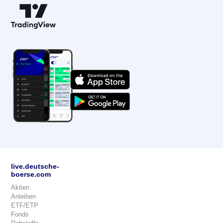
live.deutsche-
boerse.com
Aktien
Anleihen
ETF/ETP
Fonds