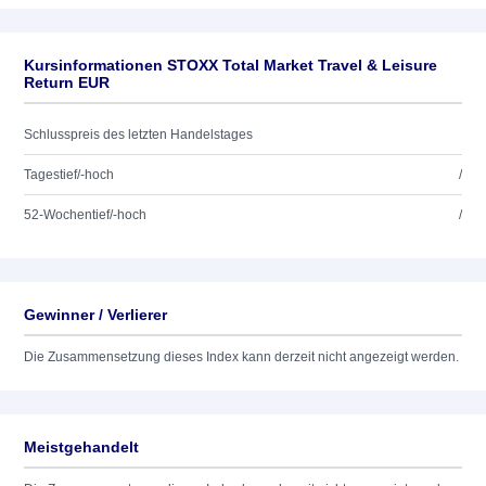
Kursinformationen STOXX Total Market Travel & Leisure
Return EUR
Schlusspreis des letzten Handelstages
Tagestief/-hoch
/
52-Wochentief/-hoch
/
Gewinner / Verlierer
Die Zusammensetzung dieses Index kann derzeit nicht angezeigt werden.
Meistgehandelt