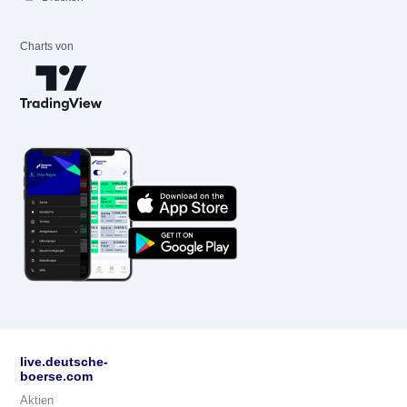
Charts von
live.deutsche-
boerse.com
Aktien