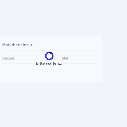
Marktberichte ►
Uhrzeit
Titel
Bitte warten...