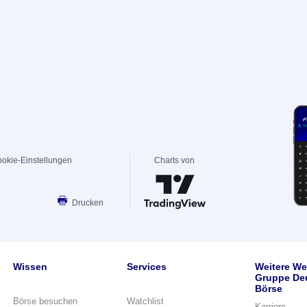
okie-Einstellungen
Charts von
Drucken
Wissen
Services
Weitere We
Gruppe De
Börse
Börse besuchen
Watchlist
Karriere