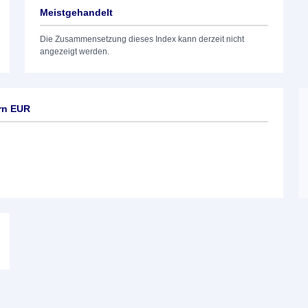
Meistgehandelt
Die Zusammensetzung dieses Index kann derzeit nicht
angezeigt werden.
rn EUR