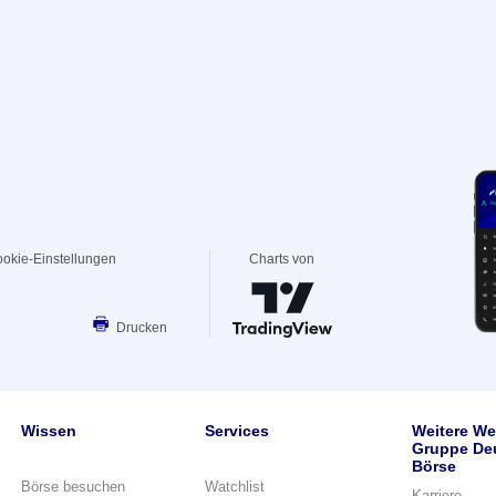
okie-Einstellungen
Charts von
Drucken
Wissen
Services
Weitere We
Gruppe De
Börse
Börse besuchen
Watchlist
Karriere