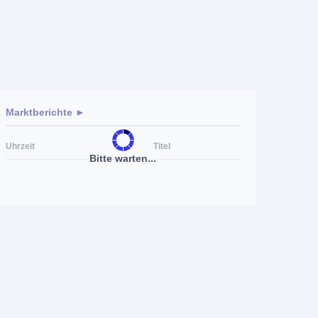
Marktberichte ►
Uhrzeit
Titel
Bitte warten...