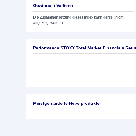
Gewinner / Verlierer
Die Zusammensetzung dieses Index kann derzeit nicht
angezeigt werden.
Performance STOXX Total Market Financials Retu
Meistgehandelte Hebelprodukte