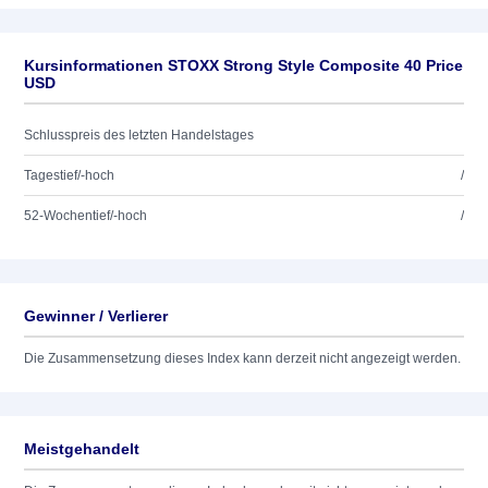
Kursinformationen STOXX Strong Style Composite 40 Price
USD
Schlusspreis des letzten Handelstages
Tagestief/-hoch
/
52-Wochentief/-hoch
/
Gewinner / Verlierer
Die Zusammensetzung dieses Index kann derzeit nicht angezeigt werden.
Meistgehandelt