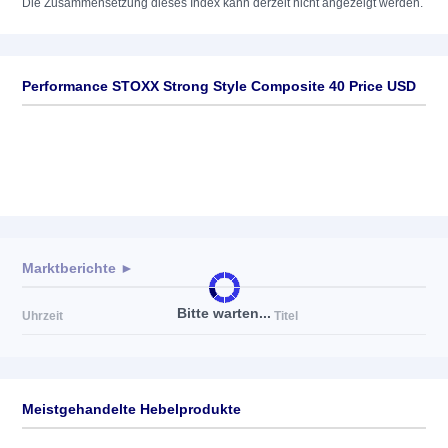
Die Zusammensetzung dieses Index kann derzeit nicht angezeigt werden.
Performance STOXX Strong Style Composite 40 Price USD
Marktberichte ►
Bitte warten...
Uhrzeit
Titel
Meistgehandelte Hebelprodukte