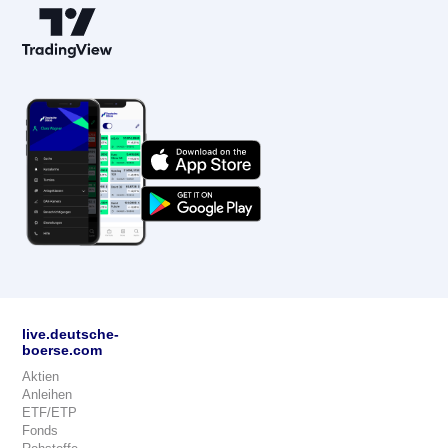
live.deutsche-
boerse.com
Aktien
Anleihen
ETF/ETP
Fonds