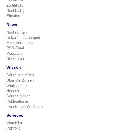
Rohstoffe
Zertifikate
Nachhaltig
Einstieg
News
Nachrichten
Bekanntmachungen
Marktstimmung
RSS-Feed
Podcasts
Newsletter
Wissen
Börse besuchen
Über die Börsen
Wertpapiere
Handeln
Börsenlexikon
Publikationen
Events und Webinare
Services
Watchlist
Portfolio