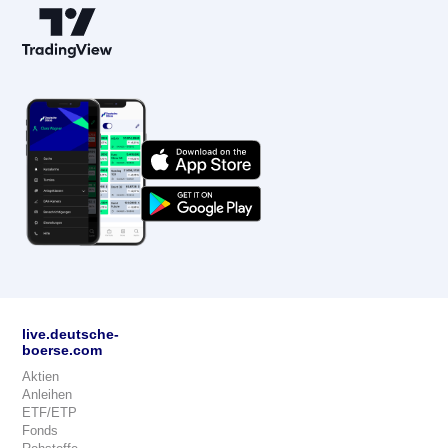
live.deutsche-
boerse.com
Aktien
Anleihen
ETF/ETP
Fonds