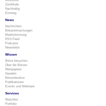
Rohstoffe
Zertifikate
Nachhaltig
Einstieg
News
Nachrichten
Bekanntmachungen
Marktstimmung
RSS-Feed
Podcasts
Newsletter
Wissen
Börse besuchen
Über die Börsen
Wertpapiere
Handeln
Börsenlexikon
Publikationen
Events und Webinare
Services
Watchlist
Portfolio