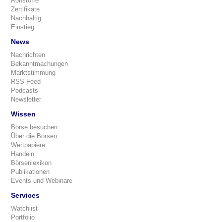
Rohstoffe
Zertifikate
Nachhaltig
Einstieg
News
Nachrichten
Bekanntmachungen
Marktstimmung
RSS-Feed
Podcasts
Newsletter
Wissen
Börse besuchen
Über die Börsen
Wertpapiere
Handeln
Börsenlexikon
Publikationen
Events und Webinare
Services
Watchlist
Portfolio