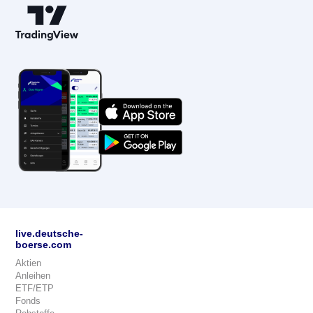
live.deutsche-
boerse.com
Aktien
Anleihen
ETF/ETP
Fonds