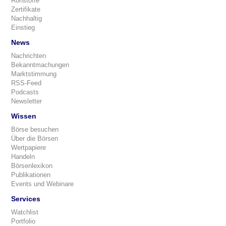
Rohstoffe
Zertifikate
Nachhaltig
Einstieg
News
Nachrichten
Bekanntmachungen
Marktstimmung
RSS-Feed
Podcasts
Newsletter
Wissen
Börse besuchen
Über die Börsen
Wertpapiere
Handeln
Börsenlexikon
Publikationen
Events und Webinare
Services
Watchlist
Portfolio