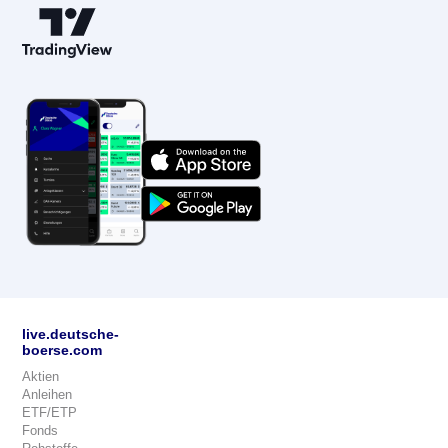
live.deutsche-
boerse.com
Aktien
Anleihen
ETF/ETP
Fonds