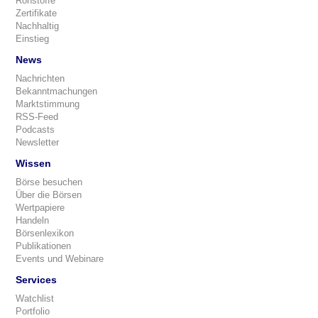
Rohstoffe
Zertifikate
Nachhaltig
Einstieg
News
Nachrichten
Bekanntmachungen
Marktstimmung
RSS-Feed
Podcasts
Newsletter
Wissen
Börse besuchen
Über die Börsen
Wertpapiere
Handeln
Börsenlexikon
Publikationen
Events und Webinare
Services
Watchlist
Portfolio