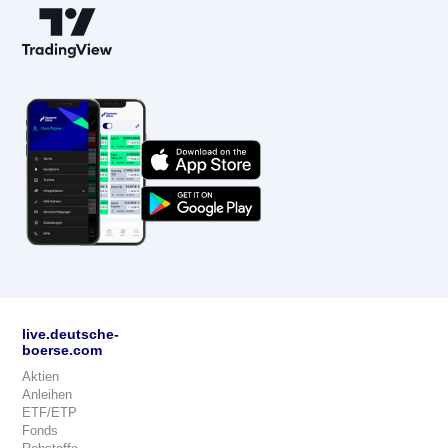
live.deutsche-
boerse.com
Aktien
Anleihen
ETF/ETP
Fonds