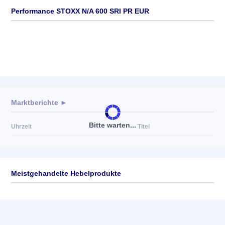
Performance STOXX N/A 600 SRI PR EUR
Marktberichte ►
Bitte warten...
Uhrzeit
Titel
Meistgehandelte Hebelprodukte