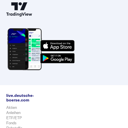
live.deutsche-
boerse.com
Aktien
Anleihen
ETF/ETP
Fonds