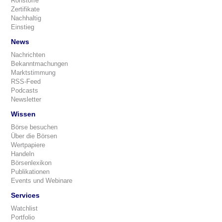
Rohstoffe
Zertifikate
Nachhaltig
Einstieg
News
Nachrichten
Bekanntmachungen
Marktstimmung
RSS-Feed
Podcasts
Newsletter
Wissen
Börse besuchen
Über die Börsen
Wertpapiere
Handeln
Börsenlexikon
Publikationen
Events und Webinare
Services
Watchlist
Portfolio