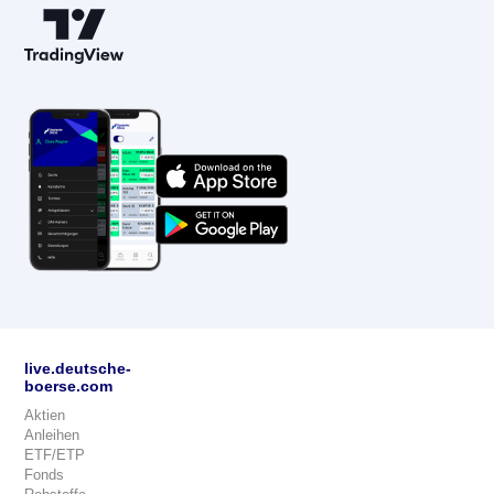
live.deutsche-
boerse.com
Aktien
Anleihen
ETF/ETP
Fonds