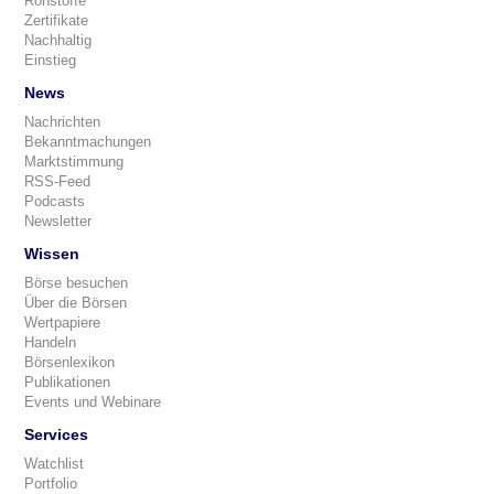
Rohstoffe
Zertifikate
Nachhaltig
Einstieg
News
Nachrichten
Bekanntmachungen
Marktstimmung
RSS-Feed
Podcasts
Newsletter
Wissen
Börse besuchen
Über die Börsen
Wertpapiere
Handeln
Börsenlexikon
Publikationen
Events und Webinare
Services
Watchlist
Portfolio