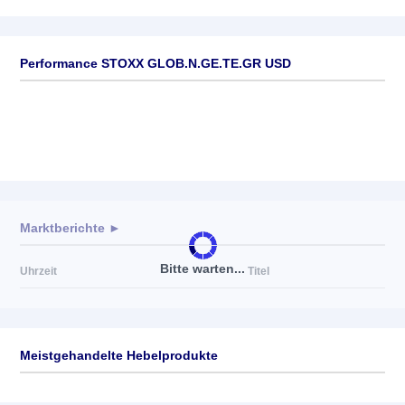
Performance STOXX GLOB.N.GE.TE.GR USD
Marktberichte ►
Bitte warten...
Uhrzeit
Titel
Meistgehandelte Hebelprodukte