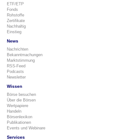
ETF/ETP
Fonds
Rohstoffe
Zertifikate
Nachhaltig
Einstieg
News
Nachrichten
Bekanntmachungen
Marktstimmung
RSS-Feed
Podcasts
Newsletter
Wissen
Börse besuchen
Über die Börsen
Wertpapiere
Handeln
Börsenlexikon
Publikationen
Events und Webinare
Services