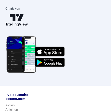
Charts von
live.deutsche-
boerse.com
Aktien
Anleihen