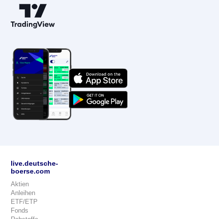
live.deutsche-
boerse.com
Aktien
Anleihen
ETF/ETP
Fonds