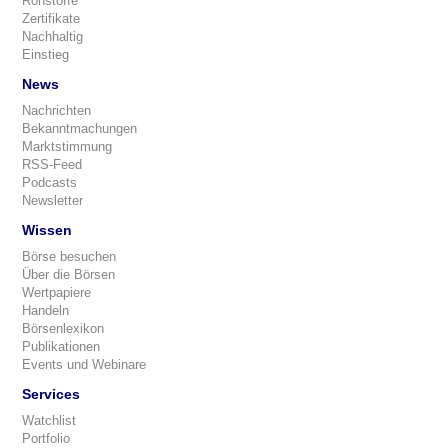
Rohstoffe
Zertifikate
Nachhaltig
Einstieg
News
Nachrichten
Bekanntmachungen
Marktstimmung
RSS-Feed
Podcasts
Newsletter
Wissen
Börse besuchen
Über die Börsen
Wertpapiere
Handeln
Börsenlexikon
Publikationen
Events und Webinare
Services
Watchlist
Portfolio