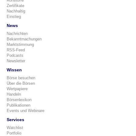
Rohstoffe
Zertifikate
Nachhaltig
Einstieg
News
Nachrichten
Bekanntmachungen
Marktstimmung
RSS-Feed
Podcasts
Newsletter
Wissen
Börse besuchen
Über die Börsen
Wertpapiere
Handeln
Börsenlexikon
Publikationen
Events und Webinare
Services
Watchlist
Portfolio