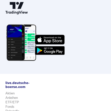
live.deutsche-
boerse.com
Aktien
Anleihen
ETF/ETP
Fonds