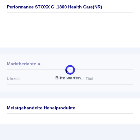
Performance STOXX Gl.1800 Health Care(NR)
Marktberichte ►
Bitte warten...
Uhrzeit
Titel
Meistgehandelte Hebelprodukte