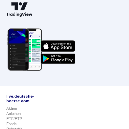
live.deutsche-
boerse.com
Aktien
Anleihen
ETF/ETP
Fonds