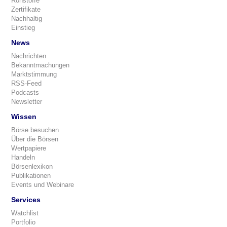
Rohstoffe
Zertifikate
Nachhaltig
Einstieg
News
Nachrichten
Bekanntmachungen
Marktstimmung
RSS-Feed
Podcasts
Newsletter
Wissen
Börse besuchen
Über die Börsen
Wertpapiere
Handeln
Börsenlexikon
Publikationen
Events und Webinare
Services
Watchlist
Portfolio