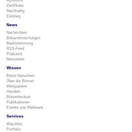
Rohstoffe
Zertifikate
Nachhaltig
Einstieg
News
Nachrichten
Bekanntmachungen
Marktstimmung
RSS-Feed
Podcasts
Newsletter
Wissen
Börse besuchen
Über die Börsen
Wertpapiere
Handeln
Börsenlexikon
Publikationen
Events und Webinare
Services
Watchlist
Portfolio