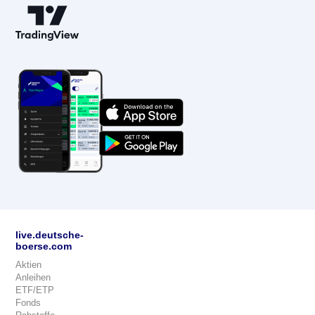
live.deutsche-
boerse.com
Aktien
Anleihen
ETF/ETP
Fonds