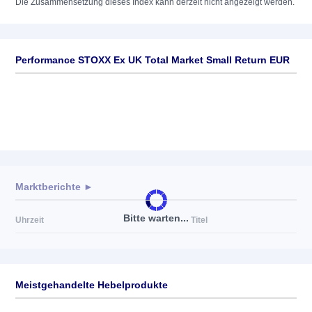
Die Zusammensetzung dieses Index kann derzeit nicht angezeigt werden.
Performance STOXX Ex UK Total Market Small Return EUR
Marktberichte ►
Bitte warten...
Uhrzeit
Titel
Meistgehandelte Hebelprodukte