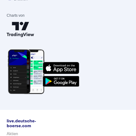
Charts von
live.deutsche-
boerse.com
Aktien