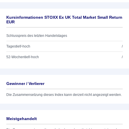
Kursinformationen STOXX Ex UK Total Market Small Return
EUR
Schlusspreis des letzten Handelstages
Tagestief/-hoch
/
52-Wochentief/-hoch
/
Gewinner / Verlierer
Die Zusammensetzung dieses Index kann derzeit nicht angezeigt werden.
Meistgehandelt