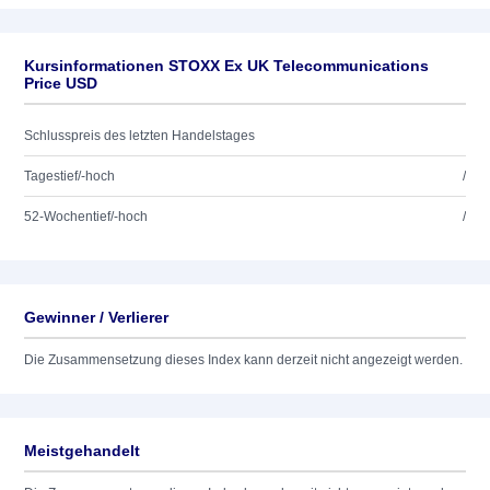
Kursinformationen STOXX Ex UK Telecommunications
Price USD
Schlusspreis des letzten Handelstages
Tagestief/-hoch
/
52-Wochentief/-hoch
/
Gewinner / Verlierer
Die Zusammensetzung dieses Index kann derzeit nicht angezeigt werden.
Meistgehandelt