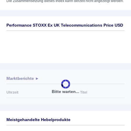
Die Zusammensetzung dieses Index kann derzeit nicht angezeigt werden.
Performance STOXX Ex UK Telecommunications Price USD
Marktberichte ►
Bitte warten...
Uhrzeit
Titel
Meistgehandelte Hebelprodukte