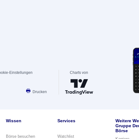
okie-Einstellungen
Charts von
Drucken
Wissen
Services
Weitere We
Gruppe De
Börse
Börse besuchen
Watchlist
Karriere