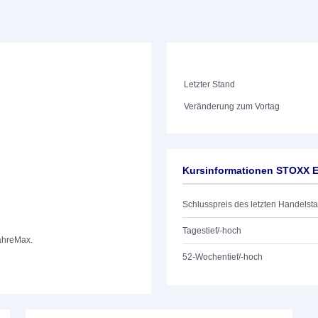
Letzter Stand
Veränderung zum Vortag
Kursinformationen STOXX E
Schlusspreis des letzten Handelst
Tagestief/-hoch
ahre
Max.
52-Wochentief/-hoch