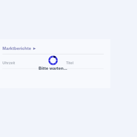
Marktberichte ►
Uhrzeit
Titel
Bitte warten...