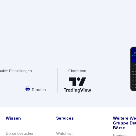
okie-Einstellungen
Charts von
Drucken
Wissen
Services
Weitere We
Gruppe De
Börse
Börse besuchen
Watchlist
Karriere