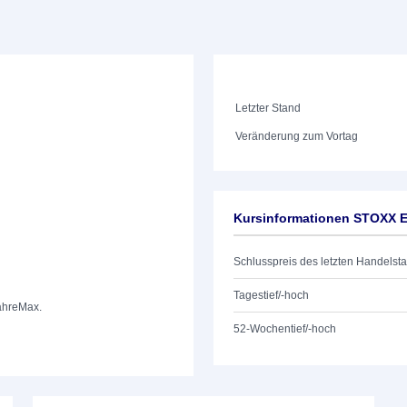
Letzter Stand
Veränderung zum Vortag
Kursinformationen STOXX E
Schlusspreis des letzten Handelst
Tagestief/-hoch
ahre
Max.
52-Wochentief/-hoch