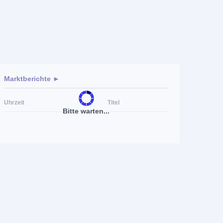
Marktberichte ►
Uhrzeit
Titel
Bitte warten...