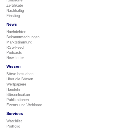
Rohstoffe
Zertifikate
Nachhaltig
Einstieg
News
Nachrichten
Bekanntmachungen
Marktstimmung
RSS-Feed
Podcasts
Newsletter
Wissen
Börse besuchen
Über die Börsen
Wertpapiere
Handeln
Börsenlexikon
Publikationen
Events und Webinare
Services
Watchlist
Portfolio