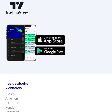
live.deutsche-
boerse.com
Aktien
Anleihen
ETF/ETP
Fonds