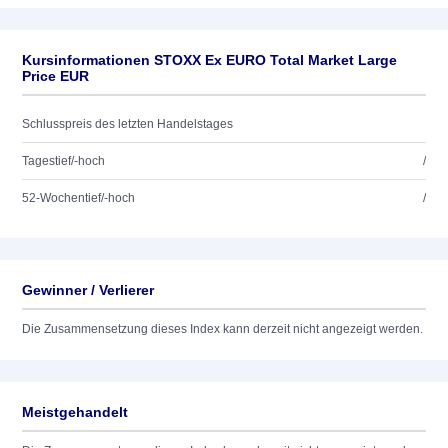
Kursinformationen STOXX Ex EURO Total Market Large
Price EUR
Schlusspreis des letzten Handelstages
Tagestief/-hoch
/
52-Wochentief/-hoch
/
Gewinner / Verlierer
Die Zusammensetzung dieses Index kann derzeit nicht angezeigt werden.
Meistgehandelt