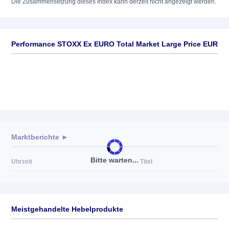
Die Zusammensetzung dieses Index kann derzeit nicht angezeigt werden.
Performance STOXX Ex EURO Total Market Large Price EUR
Marktberichte ►
Bitte warten...
Uhrzeit
Titel
Meistgehandelte Hebelprodukte