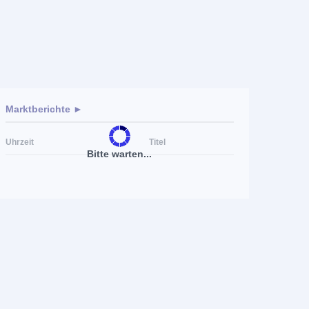
Marktberichte ►
Uhrzeit
Titel
Bitte warten...