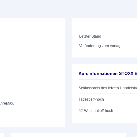
Letzter Stand
Veränderung zum Vortag
Kursinformationen STOXX
Schlusspreis des letzten Handelst
Tagestief/-hoch
ahre
Max.
52-Wochentief/-hoch