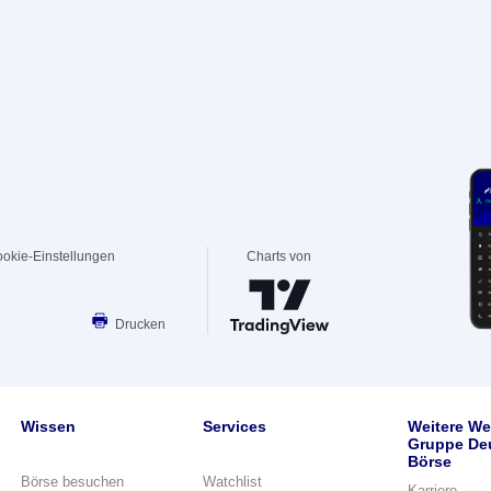
okie-Einstellungen
Charts von
Drucken
Wissen
Services
Weitere We
Gruppe De
Börse
Börse besuchen
Watchlist
Karriere