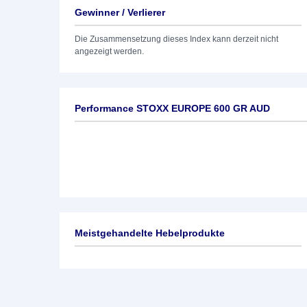
Gewinner / Verlierer
Die Zusammensetzung dieses Index kann derzeit nicht
angezeigt werden.
Performance STOXX EUROPE 600 GR AUD
Meistgehandelte Hebelprodukte