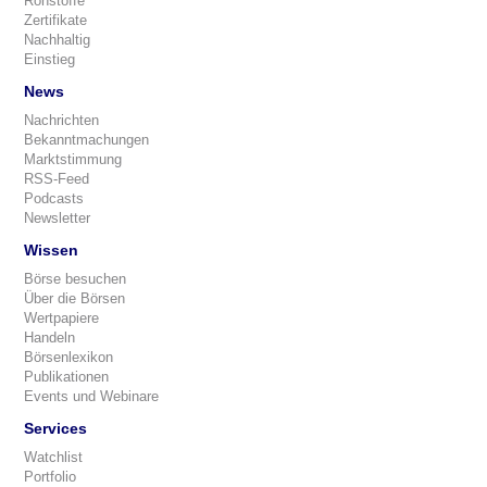
Rohstoffe
Zertifikate
Nachhaltig
Einstieg
News
Nachrichten
Bekanntmachungen
Marktstimmung
RSS-Feed
Podcasts
Newsletter
Wissen
Börse besuchen
Über die Börsen
Wertpapiere
Handeln
Börsenlexikon
Publikationen
Events und Webinare
Services
Watchlist
Portfolio