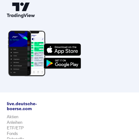
live.deutsche-
boerse.com
Aktien
Anleihen
ETF/ETP
Fonds