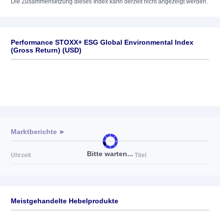
Die Zusammensetzung dieses Index kann derzeit nicht angezeigt werden.
Performance STOXX+ ESG Global Environmental Index
(Gross Return) (USD)
Marktberichte ►
Bitte warten...
Uhrzeit
Titel
Meistgehandelte Hebelprodukte