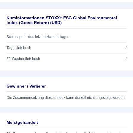
Kursinformationen STOXX+ ESG Global Environmental
Index (Gross Return) (USD)
Schlusspreis des letzten Handelstages
Tagestief/-hoch
/
52-Wochentief/-hoch
/
Gewinner / Verlierer
Die Zusammensetzung dieses Index kann derzeit nicht angezeigt werden.
Meistgehandelt