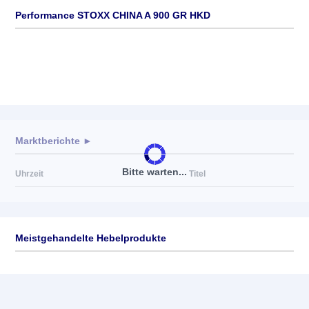
Performance STOXX CHINA A 900 GR HKD
Marktberichte ►
Bitte warten...
Uhrzeit
Titel
Meistgehandelte Hebelprodukte