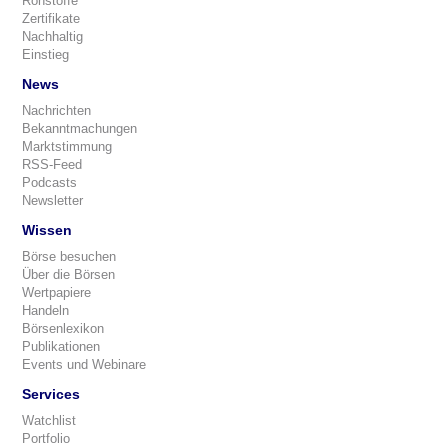
Rohstoffe
Zertifikate
Nachhaltig
Einstieg
News
Nachrichten
Bekanntmachungen
Marktstimmung
RSS-Feed
Podcasts
Newsletter
Wissen
Börse besuchen
Über die Börsen
Wertpapiere
Handeln
Börsenlexikon
Publikationen
Events und Webinare
Services
Watchlist
Portfolio