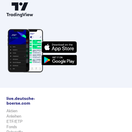
live.deutsche-
boerse.com
Aktien
Anleihen
ETF/ETP
Fonds