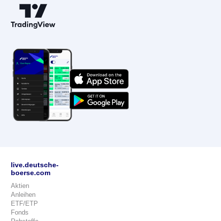
live.deutsche-
boerse.com
Aktien
Anleihen
ETF/ETP
Fonds