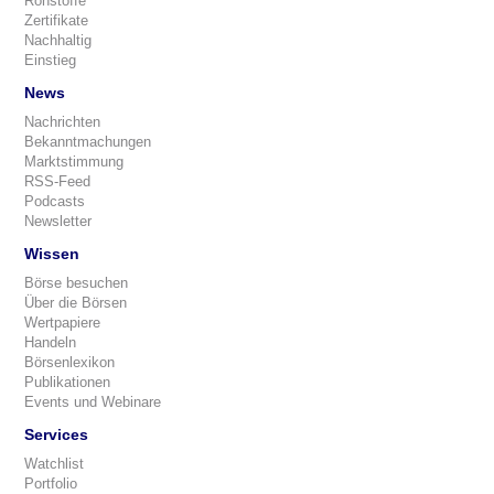
Rohstoffe
Zertifikate
Nachhaltig
Einstieg
News
Nachrichten
Bekanntmachungen
Marktstimmung
RSS-Feed
Podcasts
Newsletter
Wissen
Börse besuchen
Über die Börsen
Wertpapiere
Handeln
Börsenlexikon
Publikationen
Events und Webinare
Services
Watchlist
Portfolio