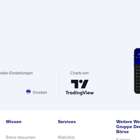
okie-Einstellungen
Charts von
Drucken
Wissen
Services
Weitere We
Gruppe De
Börse
Börse besuchen
Watchlist
Karriere