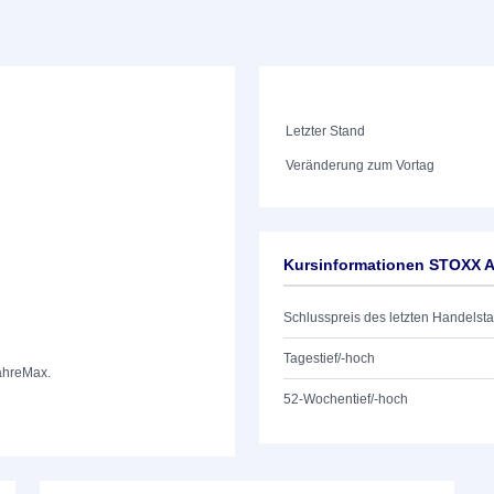
Letzter Stand
Veränderung zum Vortag
Kursinformationen STOXX Am
Schlusspreis des letzten Handelst
Tagestief/-hoch
ahre
Max.
52-Wochentief/-hoch