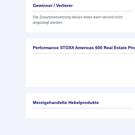
Gewinner / Verlierer
Die Zusammensetzung dieses Index kann derzeit nicht
angezeigt werden.
Performance STOXX Americas 600 Real Estate Pri
Meistgehandelte Hebelprodukte