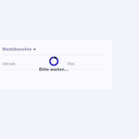
Marktberichte ►
Uhrzeit
Titel
Bitte warten...