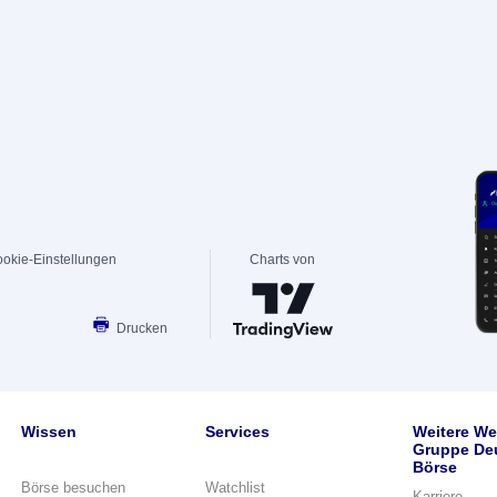
okie-Einstellungen
Charts von
Drucken
Wissen
Services
Weitere We
Gruppe De
Börse
Börse besuchen
Watchlist
Karriere