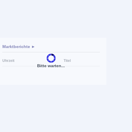
Marktberichte ►
Uhrzeit
Titel
Bitte warten...