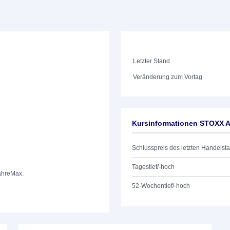
Letzter Stand
Veränderung zum Vortag
Kursinformationen STOXX Am
Schlusspreis des letzten Handelst
Tagestief/-hoch
ahre
Max.
52-Wochentief/-hoch