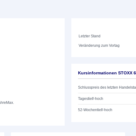
Letzter Stand
Veränderung zum Vortag
Kursinformationen STOXX 60
Schlusspreis des letzten Handelst
Tagestief/-hoch
ahre
Max.
52-Wochentief/-hoch