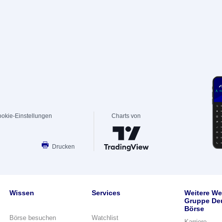
okie-Einstellungen
Charts von
Drucken
Wissen
Services
Weitere We
Gruppe De
Börse
Börse besuchen
Watchlist
Karriere