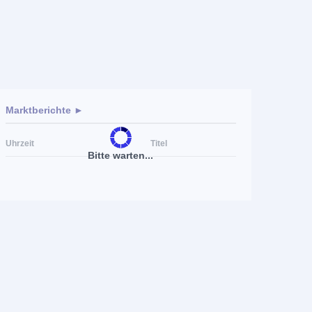
Marktberichte ►
Uhrzeit
Titel
Bitte warten...