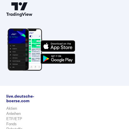
live.deutsche-
boerse.com
Aktien
Anleihen
ETF/ETP
Fonds