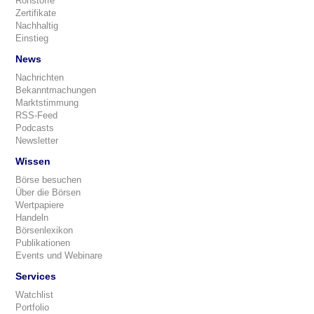
Rohstoffe
Zertifikate
Nachhaltig
Einstieg
News
Nachrichten
Bekanntmachungen
Marktstimmung
RSS-Feed
Podcasts
Newsletter
Wissen
Börse besuchen
Über die Börsen
Wertpapiere
Handeln
Börsenlexikon
Publikationen
Events und Webinare
Services
Watchlist
Portfolio