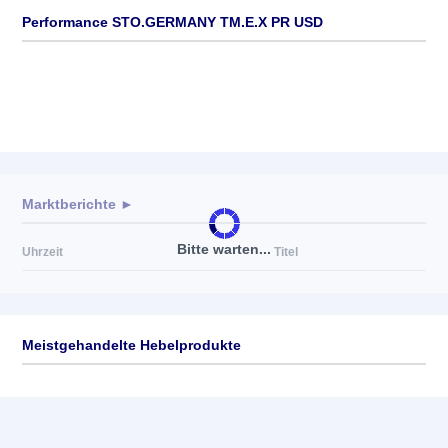
Performance STO.GERMANY TM.E.X PR USD
Marktberichte ►
Bitte warten...
Uhrzeit
Titel
Meistgehandelte Hebelprodukte