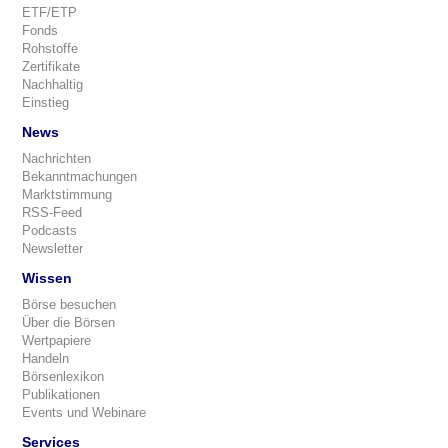
ETF/ETP
Fonds
Rohstoffe
Zertifikate
Nachhaltig
Einstieg
News
Nachrichten
Bekanntmachungen
Marktstimmung
RSS-Feed
Podcasts
Newsletter
Wissen
Börse besuchen
Über die Börsen
Wertpapiere
Handeln
Börsenlexikon
Publikationen
Events und Webinare
Services