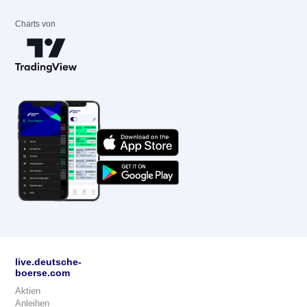
Charts von
live.deutsche-
boerse.com
Aktien
Anleihen