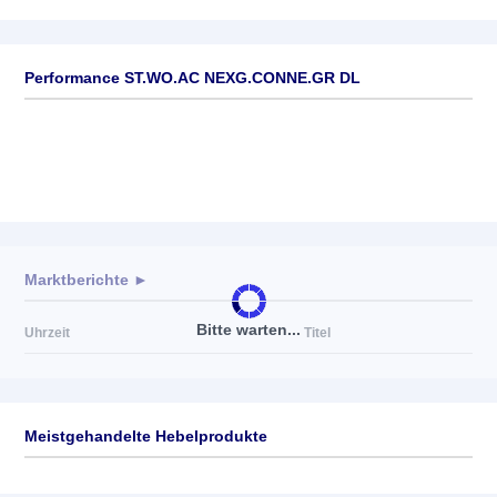
Performance ST.WO.AC NEXG.CONNE.GR DL
Marktberichte ►
Bitte warten...
Uhrzeit
Titel
Meistgehandelte Hebelprodukte