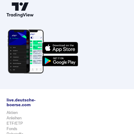
live.deutsche-
boerse.com
Aktien
Anleihen
ETF/ETP
Fonds