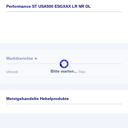
Performance ST USA500 ESGXAX LR NR DL
Marktberichte ►
Bitte warten...
Uhrzeit
Titel
Meistgehandelte Hebelprodukte