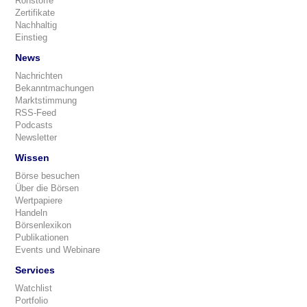
Rohstoffe
Zertifikate
Nachhaltig
Einstieg
News
Nachrichten
Bekanntmachungen
Marktstimmung
RSS-Feed
Podcasts
Newsletter
Wissen
Börse besuchen
Über die Börsen
Wertpapiere
Handeln
Börsenlexikon
Publikationen
Events und Webinare
Services
Watchlist
Portfolio