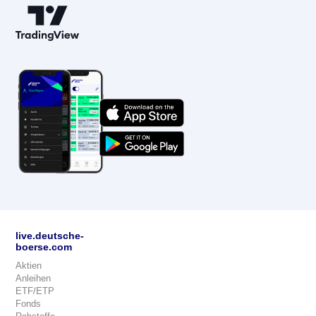
live.deutsche-
boerse.com
Aktien
Anleihen
ETF/ETP
Fonds