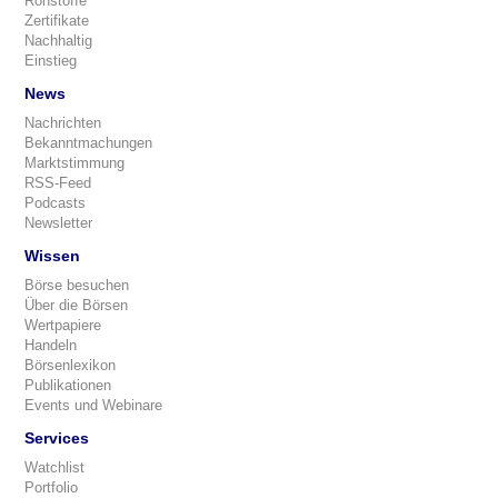
Rohstoffe
Zertifikate
Nachhaltig
Einstieg
News
Nachrichten
Bekanntmachungen
Marktstimmung
RSS-Feed
Podcasts
Newsletter
Wissen
Börse besuchen
Über die Börsen
Wertpapiere
Handeln
Börsenlexikon
Publikationen
Events und Webinare
Services
Watchlist
Portfolio