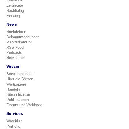
Rohstoffe
Zertifikate
Nachhaltig
Einstieg
News
Nachrichten
Bekanntmachungen
Marktstimmung
RSS-Feed
Podcasts
Newsletter
Wissen
Börse besuchen
Über die Börsen
Wertpapiere
Handeln
Börsenlexikon
Publikationen
Events und Webinare
Services
Watchlist
Portfolio