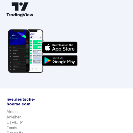
live.deutsche-
boerse.com
Aktien
Anleihen
ETF/ETP
Fonds