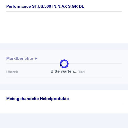
Performance ST.US.500 IN.N.AX S.GR DL
Marktberichte ►
Bitte warten...
Uhrzeit
Titel
Meistgehandelte Hebelprodukte