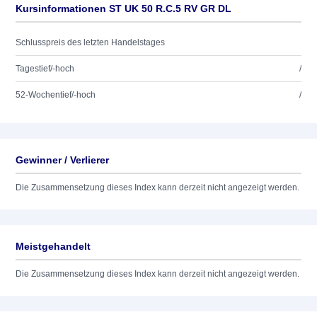
Kursinformationen ST UK 50 R.C.5 RV GR DL
Schlusspreis des letzten Handelstages
Tagestief/-hoch
/
52-Wochentief/-hoch
/
Gewinner / Verlierer
Die Zusammensetzung dieses Index kann derzeit nicht angezeigt werden.
Meistgehandelt
Die Zusammensetzung dieses Index kann derzeit nicht angezeigt werden.