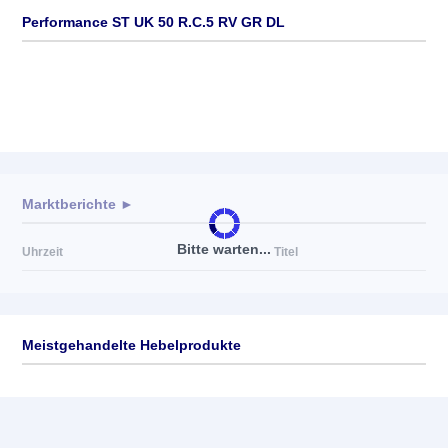
Performance ST UK 50 R.C.5 RV GR DL
Marktberichte ►
Bitte warten...
Uhrzeit
Titel
Meistgehandelte Hebelprodukte