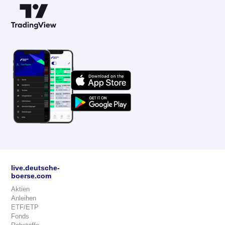
live.deutsche-
boerse.com
Aktien
Anleihen
ETF/ETP
Fonds