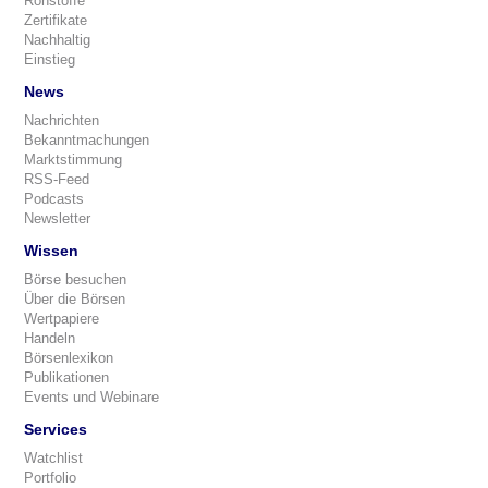
Rohstoffe
Zertifikate
Nachhaltig
Einstieg
News
Nachrichten
Bekanntmachungen
Marktstimmung
RSS-Feed
Podcasts
Newsletter
Wissen
Börse besuchen
Über die Börsen
Wertpapiere
Handeln
Börsenlexikon
Publikationen
Events und Webinare
Services
Watchlist
Portfolio